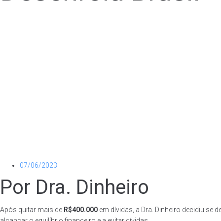
07/06/2023
Por Dra. Dinheiro
Após quitar mais de
R$400.000
em dívidas, a Dra. Dinheiro decidiu se 
alcançar o equilíbrio financeiro e a evitar dívidas.