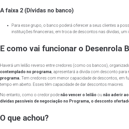
A faixa 2 (Dívidas no banco)
Para esse grupo, o banco poderá oferecer a seus clientes a pos
instituições financeiras, em troca de descontos nas dívidas, um 
E como vai funcionar o Desenrola B
Haverá um leilão reverso entre credores (como os bancos), organizado
contemplado no programa
, apresentará a dívida com desconto para 
programa.
Tem credores com menor capacidade de descontos, em funç
tempo em aberto. Esses têm capacidade de dar descontos maiores.
No entanto, como o credor pode
não vencer o leilão
ou
não aderir a
dívidas passíveis de negociação no Programa, o desconto ofertado
O que achou?