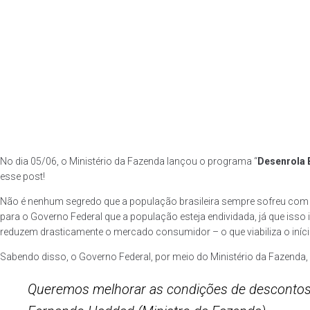
No dia 05/06, o Ministério da Fazenda lançou o programa “
Desenrola 
esse post!
Não é nenhum segredo que a população brasileira sempre sofreu com d
para o Governo Federal que a população esteja endividada, já que isso
reduzem drasticamente o mercado consumidor – o que viabiliza o início
Sabendo disso, o Governo Federal, por meio do Ministério da Fazenda, 
Queremos melhorar as condições de descontos d