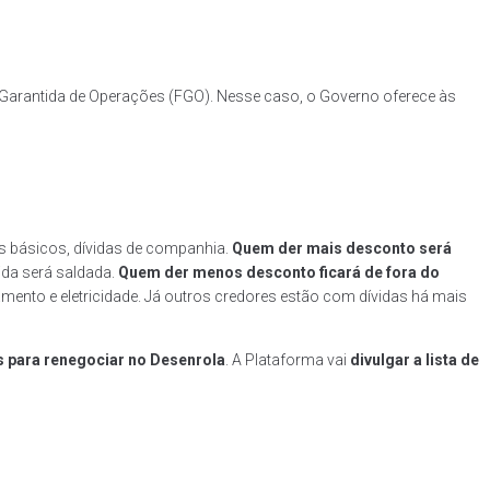
e Garantida de Operações (FGO). Nesse caso, o Governo oferece às
os básicos, dívidas de companhia.
Quem der mais desconto será
ida será saldada.
Quem der menos desconto ficará de fora do
to e eletricidade. Já outros credores estão com dívidas há mais
s para renegociar no Desenrola
. A Plataforma vai
divulgar a lista de