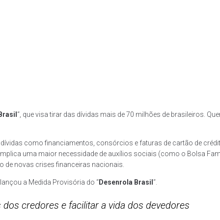
Brasil
“, que visa tirar das dívidas mais de 70 milhões de brasileiros. Qu
ívidas como financiamentos, consórcios e faturas de cartão de crédi
 implica uma maior necessidade de auxílios sociais (como o Bolsa Famíl
 de novas crises financeiras nacionais.
lançou a Medida Provisória do “
Desenrola Brasil
“.
os credores e facilitar a vida dos devedores