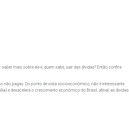
er saber mais sobre ele e, quem sabe, sair das dívidas? Então confira
to não pagas. Do ponto de vista socioeconômico, não é interessante
ia) e desacelera o crescimento econômico do Brasil, afinal, as dívidas